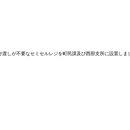
け渡しが不要なセミセルレジを町民課及び西部支所に設置しま