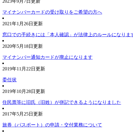
2023年9月7日更新
マイナンバーカードの受け取りをご希望の方へ
2021年1月26日更新
窓口での手続きには「本人確認」が法律上のルールになりま
2020年5月18日更新
マイナンバー通知カードが廃止になります
2019年11月22日更新
委任状
2019年10月28日更新
住民票等に旧氏（旧姓）が併記できるようになりました
2017年5月25日更新
旅券（パスポート）の申請・交付業務について