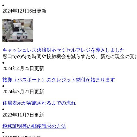
2024年12月16日更新
キャッシュレス決済対応セミセルフレジを導入しました
窓口での待ち時間や接触機会を減らすため、新たに現金の受
2024年4月25日更新
旅券（パスポート）のクレジット納付が始まります
2024年3月21日更新
住居表示が実施されるまでの流れ
2023年11月7日更新
税務証明等の郵便請求の方法