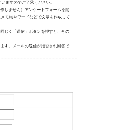
ざいますのでご了承ください。
と動作しません）アンケートフォームを開
にメモ帳やワードなどで文章を作成して
に同じく「送信」ボタンを押すと、その
します。メールの送信が拒否され回答で
。