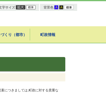
文字サイズ
背景色
ちづくり（都市）
町政情報
提案につきましては,町政に対する貴重な