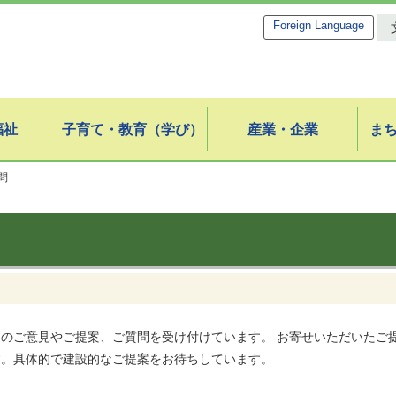
Foreign Language
福祉
子育て・教育（学び）
産業・企業
ま
問
からのご意見やご提案、ご質問を受け付けています。 お寄せいただいたご
す。具体的で建設的なご提案をお待ちしています。