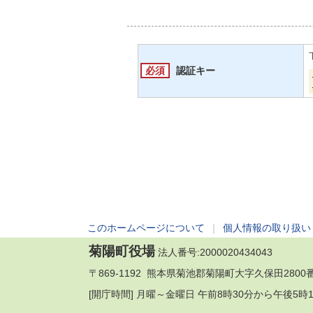
必須
認証キー
このホームページについて
｜
個人情報の取り扱い
菊陽町役場
法人番号:2000020434043
〒869-1192 熊本県菊池郡菊陽町大字久保田2800番地
[開庁時間] 月曜～金曜日 午前8時30分から午後