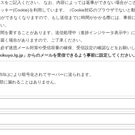
スをご記入ください。 なお、内容によっては返事ができない場合がご
キー(Cookie)を利用しています。（Cookie対応のブラウザでない
信ができなくなりますので、もし送信までに時間がかかる際には、事前
さい。
時間を要することがあります。送信処理中（進捗インジケータ表示中）
回届く場合がありますので、ご了承ください。
、必ず迷惑メール対策や受信容量の確保、受信設定の確認などをお願い
.kikuyo.lg.jp」からのメールを受信できるよう事前に
設定
してください
ayer (SSL)により暗号化されてサーバーに送られます。
部に漏れることはありません。