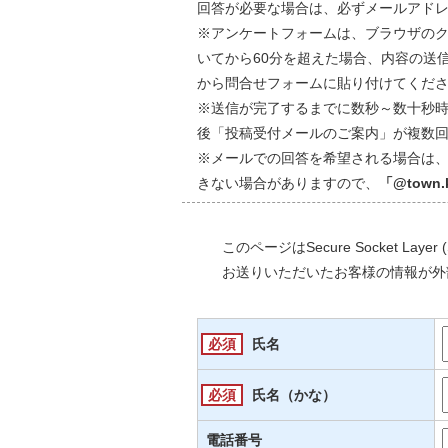
回答が必要な場合は、必ずメールアドレ
※アンケートフォームは、ブラウザのクッ
いてから60分を超えた場合、内容の送
から問合せフォームに貼り付けてくだ
※送信が完了するまでに数秒～数十秒
後「投稿受付メールのご案内」が複数
※メールでの回答を希望される場合は
きない場合がありますので、
「@town
このページはSecure Socket L
お送りいただいたお客様の情報が外
必須
氏名
必須
氏名（かな）
電話番号