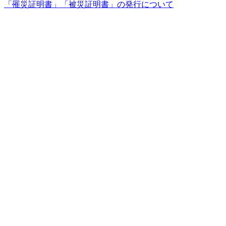
「罹災証明書」「被災証明書」の発行について