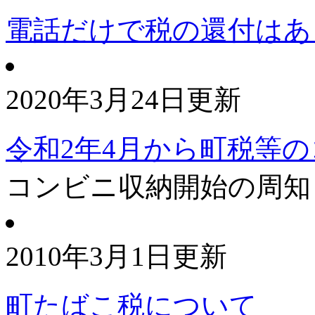
電話だけで税の還付はあ
2020年3月24日更新
令和2年4月から町税等
コンビニ収納開始の周知
2010年3月1日更新
町たばこ税について