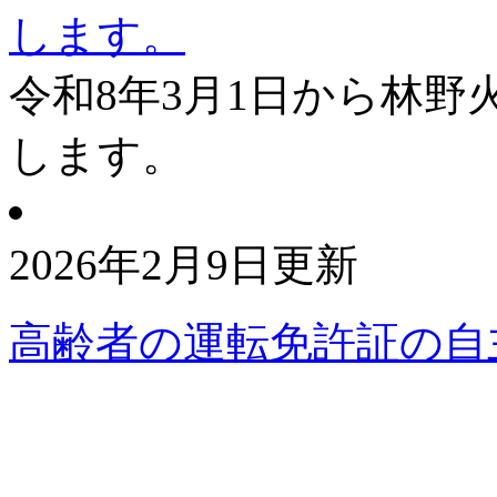
します。
令和8年3月1日から林
します。
2026年2月9日更新
高齢者の運転免許証の自