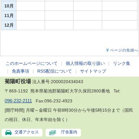
10月
11月
12月
ページの先頭へ
このホームページについて
｜
個人情報の取り扱い
｜
リンク集
｜
免責事項
｜
RSS配信について
｜
サイトマップ
菊陽町役場
法人番号:2000020434043
〒869-1192 熊本県菊池郡菊陽町大字久保田2800番地 Tel:
096-232-2111
Fax:096-232-4923
[開庁時間] 月曜～金曜日 午前8時30分から午後5時15分まで（国民
の祝日、休日、年末年始を除く）
交通アクセス
庁舎案内