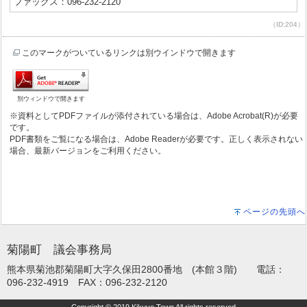
ファックス：096-232-2120
（ID:204）
このマークがついているリンクは別ウインドウで開きます
別ウィンドウで開きます
※資料としてPDFファイルが添付されている場合は、Adobe Acrobat(R)が必要
です。
PDF書類をご覧になる場合は、Adobe Readerが必要です。正しく表示されない
場合、最新バージョンをご利用ください。
ページの先頭へ
菊陽町 議会事務局
熊本県菊池郡菊陽町大字久保田2800番地 (本館３階) 電話：
096-232-4919 FAX：096-232-2120