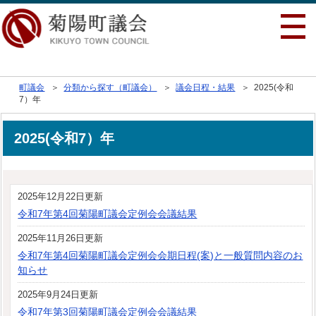
行政トップへ戻る
町議会
＞
分類から探す（町議会）
＞
議会日程・結果
＞ 2025(令和
7）年
2025(令和7）年
2025年12月22日更新
令和7年第4回菊陽町議会定例会会議結果
2025年11月26日更新
令和7年第4回菊陽町議会定例会会期日程(案)と一般質問内容のお
知らせ
2025年9月24日更新
令和7年第3回菊陽町議会定例会会議結果