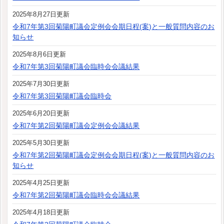
2025年8月27日更新
令和7年第3回菊陽町議会定例会会期日程(案)と一般質問内容のお
知らせ
2025年8月6日更新
令和7年第3回菊陽町議会臨時会会議結果
2025年7月30日更新
令和7年第3回菊陽町議会臨時会
2025年6月20日更新
令和7年第2回菊陽町議会定例会会議結果
2025年5月30日更新
令和7年第2回菊陽町議会定例会会期日程(案)と一般質問内容のお
知らせ
2025年4月25日更新
令和7年第2回菊陽町議会臨時会会議結果
2025年4月18日更新