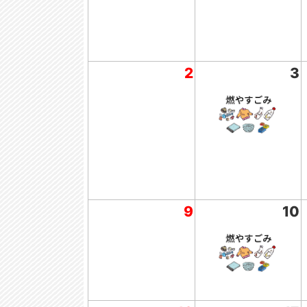
2
3
9
10