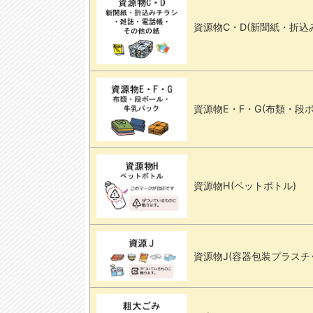
資源物C・D(新聞紙・折込
資源物E・F・G(布類・段
資源物H(ペットボトル)
資源物J(容器包装プラスチ