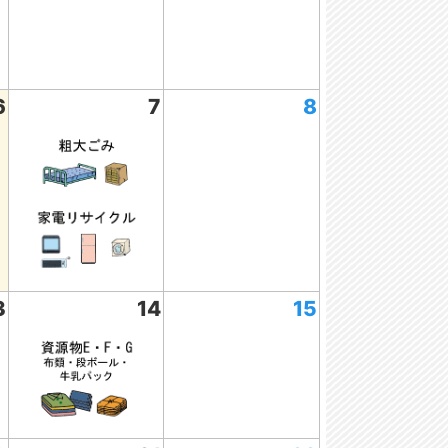
6
7
8
3
14
15