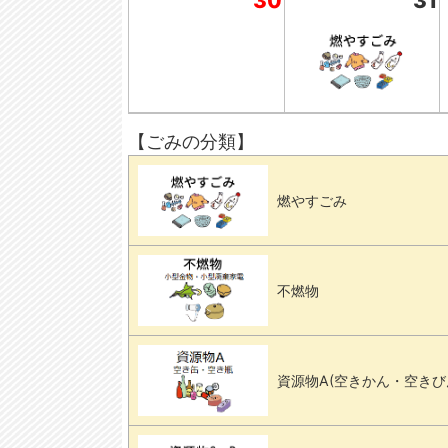
30
31
【ごみの分類】
燃やすごみ
不燃物
資源物A(空きかん・空きび