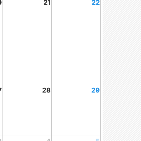
0
21
22
7
28
29