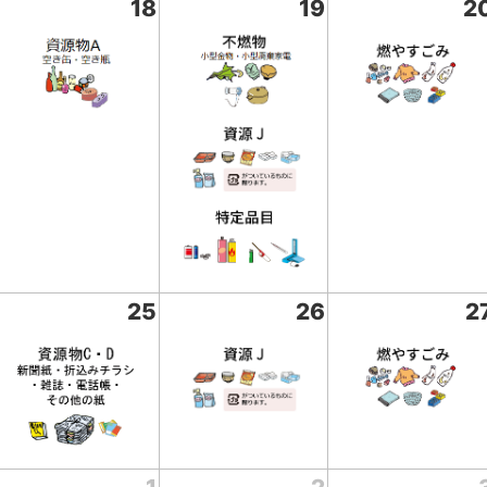
18
19
2
25
26
2