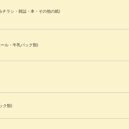
みチラシ・雑誌・本・その他の紙)
ボール・牛乳パック類)
ック類)