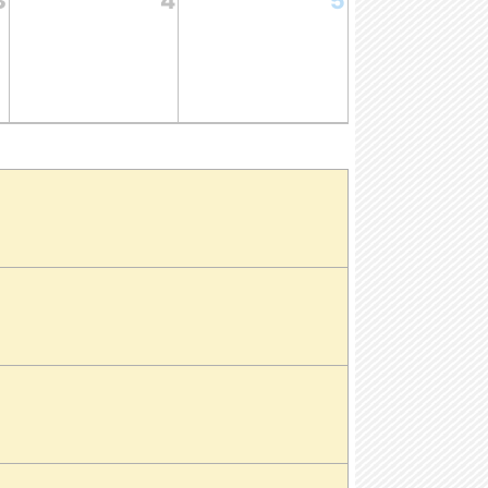
3
4
5