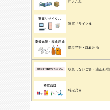
粗大ごみ
家電リサイクル
廃蛍光管・廃食用油
収集しないごみ・適正処理
特定品目