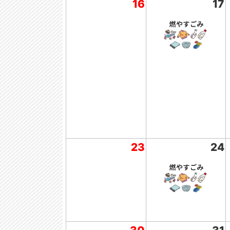
16
17
23
24