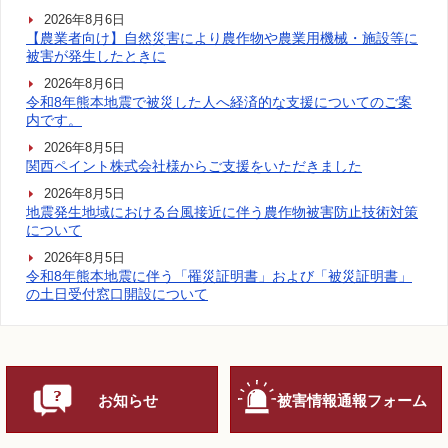
2026年8月6日
【農業者向け】自然災害により農作物や農業用機械・施設等に
被害が発生したときに
2026年8月6日
令和8年熊本地震で被災した人へ経済的な支援についてのご案
内です。
2026年8月5日
関西ペイント株式会社様からご支援をいただきました
2026年8月5日
地震発生地域における台風接近に伴う農作物被害防止技術対策
について
2026年8月5日
令和8年熊本地震に伴う「罹災証明書」および「被災証明書」
の土日受付窓口開設について
お知らせ
被害情報通報フォーム