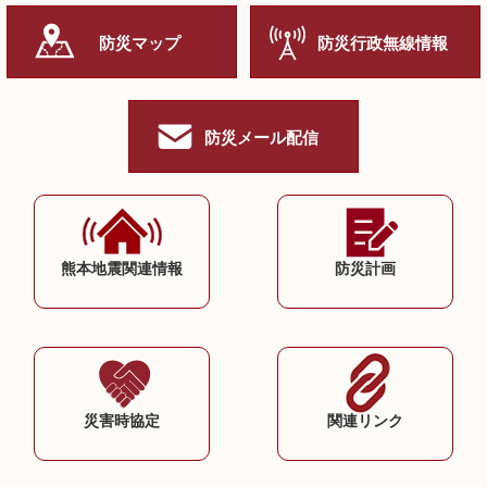
防災マップ
防災行政無線情報
防災メール配信
熊本地震関連情報
防災計画
災害時協定
関連リンク