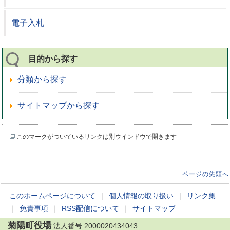
電子入札
目的から探す
分類から探す
サイトマップから探す
このマークがついているリンクは別ウインドウで開きます
ページの先頭へ
このホームページについて
｜
個人情報の取り扱い
｜
リンク集
｜
免責事項
｜
RSS配信について
｜
サイトマップ
菊陽町役場
法人番号:2000020434043