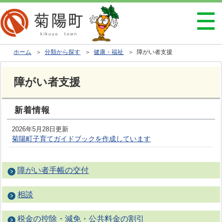
ホーム
＞
分類から探す
＞
健康・福祉
＞ 障がい者支援
障がい者支援
新着情報
2026年5月28日更新
菊陽町子育てガイドブックを作成しています
障がい者手帳の交付
相談
税金の控除・減免・公共料金の割引