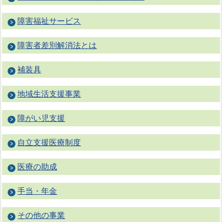
障害福祉サービス
障害者差別解消法とは
補装具
地域生活支援事業
障がい児支援
自立支援医療制度
医療の助成
手当・年金
その他の事業