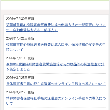
2026年7月30日更新
菊陽町重度心身障害者医療費助成の申請方法が一部変更になりま
す（自動償還払方式を一部導入）
2026年7月21日更新
菊陽町重度心身障害者医療費助成の口座、保険情報の変更等の申
請について
2026年7月10日更新
令和8年度菊陽町障害者就労施設等からの物品等の調達推進方針
を策定しました
2026年3月25日更新
身体障害者手帳の死亡返還届のオンライン手続きの導入について
2026年3月25日更新
精神障害者保健福祉手帳の返還届のオンライン手続きの導入につ
いて