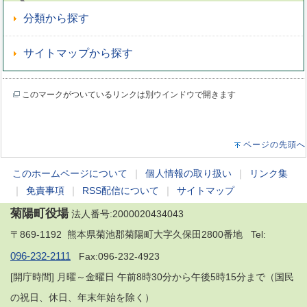
分類から探す
サイトマップから探す
このマークがついているリンクは別ウインドウで開きます
ページの先頭へ
このホームページについて
｜
個人情報の取り扱い
｜
リンク集
｜
免責事項
｜
RSS配信について
｜
サイトマップ
菊陽町役場
法人番号:2000020434043
〒869-1192 熊本県菊池郡菊陽町大字久保田2800番地 Tel:
096-232-2111
Fax:096-232-4923
[開庁時間] 月曜～金曜日 午前8時30分から午後5時15分まで（国民
の祝日、休日、年末年始を除く）