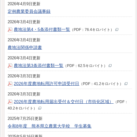
2026年4月9日更新
定例農業委員会議事録
2026年3月4日更新
農地法第4・5条添付書類一覧
（PDF：76.4キロバイト）
2026年3月4日更新
農地法関係申請書
2026年3月4日更新
農地法第3条添付書類一覧
（PDF：62.5キロバイト）
2026年3月3日更新
2026年度農地転用許可申請受付日
（PDF：41.2キロバイト）
2026年3月3日更新
2026年度農地転用届出受付＆交付日（市街化区域）
（PDF：
40.2キロバイト）
2025年7月25日更新
令和8年度 熊本県立農業大学校 学生募集
2025年5月16日更新