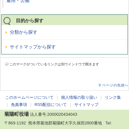
雇用・労働
目的から探す
分類から探す
サイトマップから探す
このマークがついているリンクは別ウインドウで開きます
ページの先頭へ
このホームページについて
｜
個人情報の取り扱い
｜
リンク集
｜
免責事項
｜
RSS配信について
｜
サイトマップ
菊陽町役場
法人番号:2000020434043
〒869-1192 熊本県菊池郡菊陽町大字久保田2800番地 Tel: