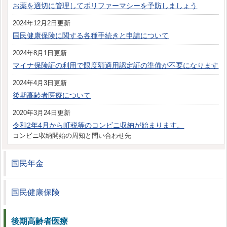
お薬を適切に管理してポリファーマシーを予防しましょう
2024年12月2日更新
国民健康保険に関する各種手続きと申請について
2024年8月1日更新
マイナ保険証の利用で限度額適用認定証の準備が不要になります
2024年4月3日更新
後期高齢者医療について
2020年3月24日更新
令和2年4月から町税等のコンビニ収納が始まります。
コンビニ収納開始の周知と問い合わせ先
国民年金
国民健康保険
後期高齢者医療