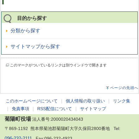
目的から探す
分類から探す
サイトマップから探す
このマークがついているリンクは別ウインドウで開きます
ページの先頭へ
このホームページについて
｜
個人情報の取り扱い
｜
リンク集
｜
免責事項
｜
RSS配信について
｜
サイトマップ
菊陽町役場
法人番号:2000020434043
〒869-1192 熊本県菊池郡菊陽町大字久保田2800番地 Tel:
096-232-2111
Fax:096-232-4923