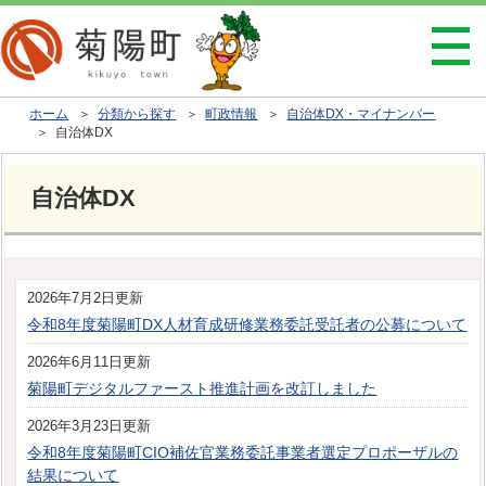
ホーム
＞
分類から探す
＞
町政情報
＞
自治体DX・マイナンバー
＞ 自治体DX
自治体DX
2026年7月2日更新
令和8年度菊陽町DX人材育成研修業務委託受託者の公募について
2026年6月11日更新
菊陽町デジタルファースト推進計画を改訂しました
2026年3月23日更新
令和8年度菊陽町CIO補佐官業務委託事業者選定プロポーザルの
結果について