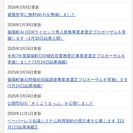
2026年3月6日更新
避難所等に無料Wi-Fiを整備しました
2026年1月30日更新
菊陽町AI-OCRライセンス導入業務事業者選定プロポーザルを実
施します（1月30日結果公開）
2025年3月24日更新
令和7年度菊陽町CIO補佐官業務委託事業者選定プロポーザルを
実施しました(3月24日結果掲載)
2025年3月24日更新
菊陽町拠点間接続回線調達事業者選定プロポーザルを実施します
(3月24日結果掲載)
2025年3月24日更新
公開型GIS「きくようまっぷ」を公開しました
2024年11月1日更新
ペーパーレス会議システム利用契約の受託者を公募します【11
月1日結果掲載】