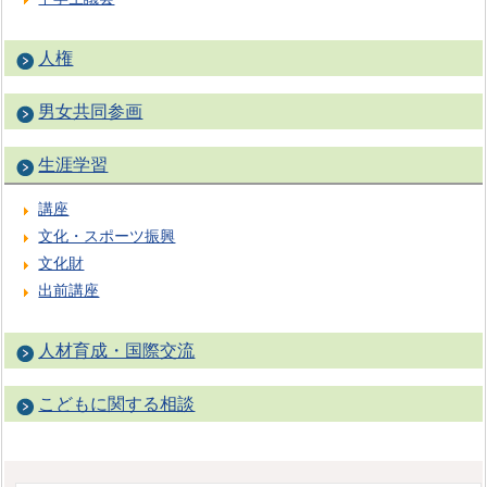
人権
男女共同参画
生涯学習
講座
文化・スポーツ振興
文化財
出前講座
人材育成・国際交流
こどもに関する相談