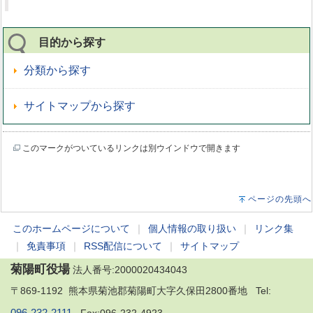
目的から探す
分類から探す
サイトマップから探す
このマークがついているリンクは別ウインドウで開きます
ページの先頭へ
このホームページについて
｜
個人情報の取り扱い
｜
リンク集
｜
免責事項
｜
RSS配信について
｜
サイトマップ
菊陽町役場
法人番号:2000020434043
〒869-1192 熊本県菊池郡菊陽町大字久保田2800番地 Tel: