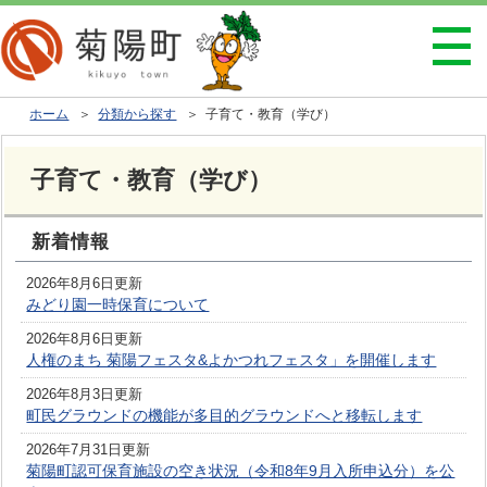
ホーム
＞
分類から探す
＞ 子育て・教育（学び）
子育て・教育（学び）
新着情報
2026年8月6日更新
みどり園一時保育について
2026年8月6日更新
人権のまち 菊陽フェスタ&よかつれフェスタ」を開催します
2026年8月3日更新
町民グラウンドの機能が多目的グラウンドへと移転します
2026年7月31日更新
菊陽町認可保育施設の空き状況（令和8年9月入所申込分）を公