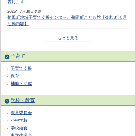
表します
2026年7月30日更新
菊陽町地域子育て支援センター、菊陽町こども館【令和8年8月
活動内容】
もっと見る
子育て
子育て支援
保育
補助・助成
学校・教育
教育委員会
小中学校
学校給食
中学生議会