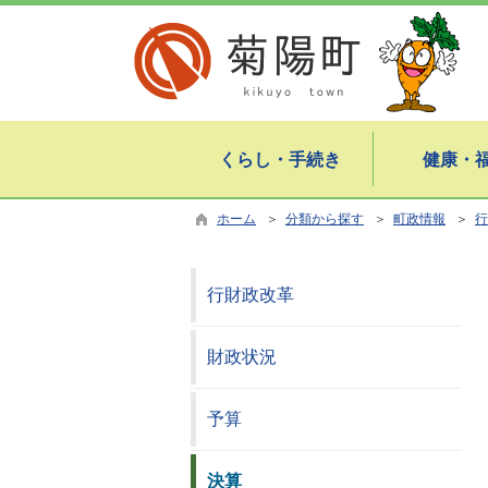
くらし・手続き
健康・
ホーム
＞
分類から探す
＞
町政情報
＞
行
行財政改革
財政状況
予算
決算