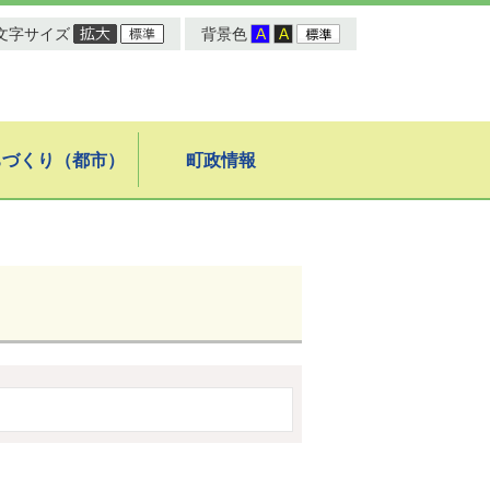
文字サイズ
背景色
ちづくり（都市）
町政情報