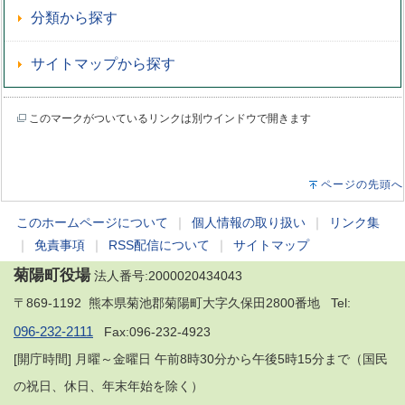
分類から探す
サイトマップから探す
このマークがついているリンクは別ウインドウで開きます
ページの先頭へ
このホームページについて
｜
個人情報の取り扱い
｜
リンク集
｜
免責事項
｜
RSS配信について
｜
サイトマップ
菊陽町役場
法人番号:2000020434043
〒869-1192 熊本県菊池郡菊陽町大字久保田2800番地 Tel:
096-232-2111
Fax:096-232-4923
[開庁時間] 月曜～金曜日 午前8時30分から午後5時15分まで（国民
の祝日、休日、年末年始を除く）