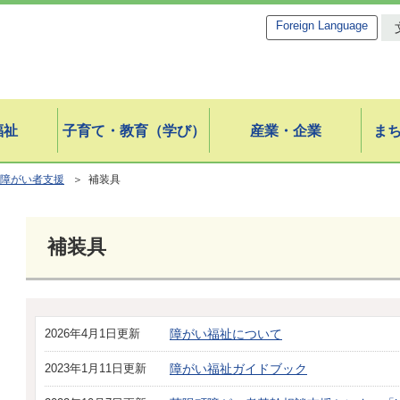
Foreign Language
福祉
子育て・教育（学び）
産業・企業
ま
障がい者支援
＞ 補装具
補装具
2026年4月1日更新
障がい福祉について
2023年1月11日更新
障がい福祉ガイドブック