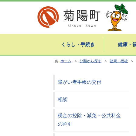
くらし・手続き
健康・
ホーム
＞
分類から探す
＞
健康・福祉
＞
障がい者手帳の交付
相談
税金の控除・減免・公共料金
の割引