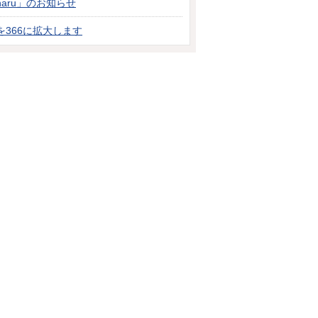
aru」のお知らせ
366に拡大します