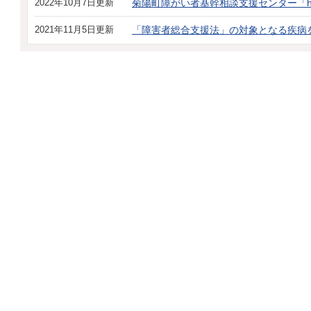
2022年10月7日更新
菊陽町障がい者基幹相談支援センター「h
2021年11月5日更新
「障害者総合支援法」の対象となる疾病を