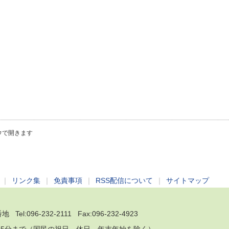
ウで開きます
｜
リンク集
｜
免責事項
｜
RSS配信について
｜
サイトマップ
 Tel:
096-232-2111
Fax:096-232-4923