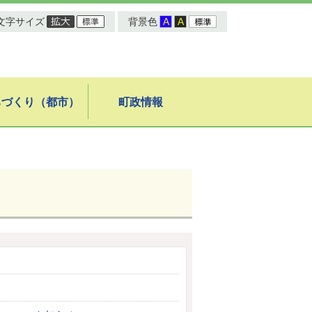
文字サイズ
背景色
ちづくり（都市）
町政情報