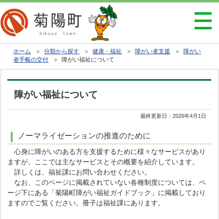
ホーム
＞
分類から探す
＞
健康・福祉
＞
障がい者支援
＞
障がい
者手帳の交付
＞ 障がい福祉について
障がい福祉について
最終更新日：
2026年4月1日
ノーマライゼーションの推進のために
心身に障がいのある方を支援するために様々なサービスがあり
ますが、ここでは主なサービスとその概要を紹介しています。
詳しくは、福祉課にお問い合わせください。
なお、このページに掲載されていない各種制度については、ペ
ージ下にある「菊陽町障がい福祉ガイドブック」に掲載しており
ますのでご覧ください。冊子は福祉課にあります。