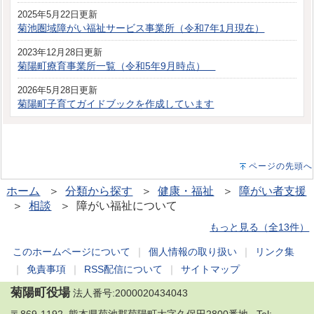
2025年5月22日更新
菊池圏域障がい福祉サービス事業所（令和7年1月現在）
2023年12月28日更新
菊陽町療育事業所一覧（令和5年9月時点）
2026年5月28日更新
菊陽町子育てガイドブックを作成しています
ページの先頭へ
ホーム
＞
分類から探す
＞
健康・福祉
＞
障がい者支援
＞
相談
＞ 障がい福祉について
もっと見る（全13件）
このホームページについて
｜
個人情報の取り扱い
｜
リンク集
｜
免責事項
｜
RSS配信について
｜
サイトマップ
菊陽町役場
法人番号:2000020434043