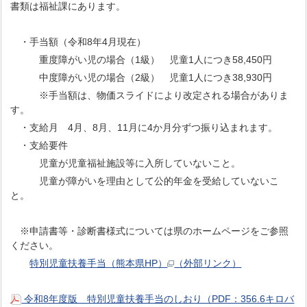
書類は福祉課にあります。
・手当額（令和8年4月現在）
重度障がい児の場合（1級） 児童1人につき58,450円
中度障がい児の場合（2級） 児童1人につき38,930円
※手当額は、物価スライドにより改定される場合がありま
す。
・支給月 4月、8月、11月に4か月分ずつ振り込まれます。
・支給要件
児童が児童福祉施設等に入所していないこと。
児童が障がいを理由として公的年金を受給していないこ
と。
※申請書等・診断書様式については県のホームページをご参照
ください。
特別児童扶養手当（熊本県HP）
（外部リンク）
令和8年度版 特別児童扶養手当のしおり（PDF：356.6キロバ