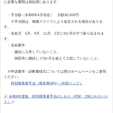
に必要な書類は福祉課にあります。
・手当額（令和8年4月現在） 月額30,450円
※手当額は、物価スライドにより改定される場合がありま
す。
・支給月 5月、8月、11月、2月に3か月分ずつ振り込まれま
す。
・支給要件
施設に入所していないこと。
病院等に継続して3か月を超えて入院していないこと。
※申請書等・診断書様式については県のホームページをご参照
ください。
特別障害者手当（熊本県HP)
（外部リンク）
令和8年度版 特別障害者手当のしおり（PDF：290.1キロバイ
ト）