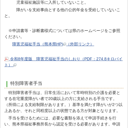
児童福祉施設等に入所していないこと。
障がいを支給事由とする他の公的年金を受給していないこ
と。
※申請書等・診断書様式については県のホームページをご参照
ください。
障害児福祉手当（熊本県HP)
（外部リンク）
令和8年度版 障害児福祉手当のしおり（PDF：274.8キロバイ
ト）
特別障害者手当
特別障害者手当は、日常生活において常時特別の介護を必要と
する在宅重度障がい者で20歳以上の方に支給される手当です。
（所得による支給制限があります。）基準を満たす障がいが2つ以
上あるか、それと同程度以上の状態である方が対象となります。
手当を受けるためには、必要な書類を添えて申請手続きを行
い、熊本県福祉事務所長から認定を受ける必要があります。申請