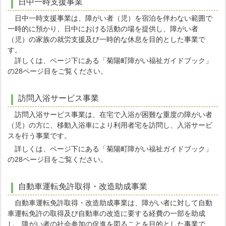
日中一時支援事業
日中一時支援事業は、障がい者（児）を宿泊を伴わない範囲で
一時的に預かり、日中における活動の場を提供し、障がい者
（児）の家族の就労支援及び一時的な休息を目的とした事業で
す。
詳しくは、ページ下にある「菊陽町障がい福祉ガイドブック」
の28ページ目をご覧ください。
訪問入浴サービス事業
訪問入浴サービス事業は、在宅で入浴が困難な重度の障がい者
（児）の方に、移動入浴車により利用者宅を訪問し、入浴サービ
スを行う事業です。
詳しくは、ページ下にある「菊陽町障がい福祉ガイドブック」
の28ページ目をご覧ください。
自動車運転免許取得・改造助成事業
自動車運転免許取得・改造助成事業は、障がい者に対して自動
車運転免許の取得及び自動車の改造に要する経費の一部を助成
し、障がい者の社会参加の促進を図ることを目的とした事業で