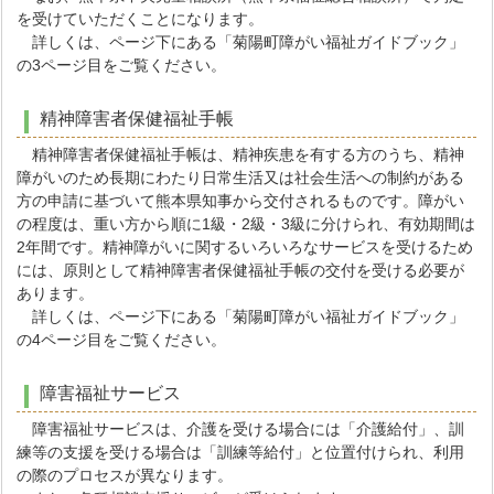
を受けていただくことになります。
詳しくは、ページ下にある「菊陽町障がい福祉ガイドブック」
の3ページ目をご覧ください。
精神障害者保健福祉手帳
精神障害者保健福祉手帳は、精神疾患を有する方のうち、精神
障がいのため長期にわたり日常生活又は社会生活への制約がある
方の申請に基づいて熊本県知事から交付されるものです。障がい
の程度は、重い方から順に1級・2級・3級に分けられ、有効期間は
2年間です。精神障がいに関するいろいろなサービスを受けるため
には、原則として精神障害者保健福祉手帳の交付を受ける必要が
あります。
詳しくは、ページ下にある「菊陽町障がい福祉ガイドブック」
の4ページ目をご覧ください。
障害福祉サービス
障害福祉サービスは、介護を受ける場合には「介護給付」、訓
練等の支援を受ける場合は「訓練等給付」と位置付けられ、利用
の際のプロセスが異なります。