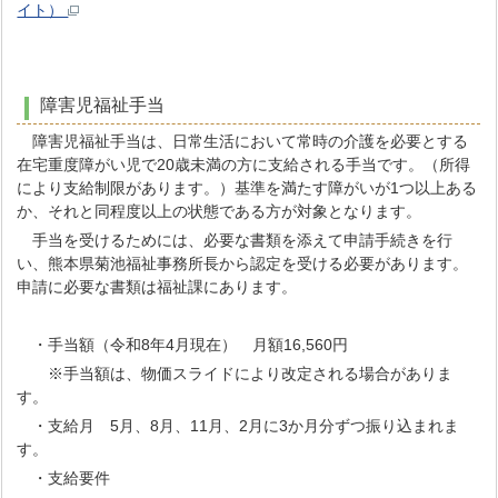
イト）
障害児福祉手当
障害児福祉手当は、日常生活において常時の介護を必要とする
在宅重度障がい児で20歳未満の方に支給される手当です。（所得
により支給制限があります。）基準を満たす障がいが1つ以上ある
か、それと同程度以上の状態である方が対象となります。
手当を受けるためには、必要な書類を添えて申請手続きを行
い、熊本県菊池福祉事務所長から認定を受ける必要があります。
申請に必要な書類は福祉課にあります。
・手当額（令和8年4月現在） 月額16,560円
※手当額は、物価スライドにより改定される場合がありま
す。
・支給月 5月、8月、11月、2月に3か月分ずつ振り込まれま
す。
・支給要件