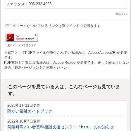
ファックス：096-232-4923
（ID:1214）
このマークがついているリンクは別ウインドウで開きます
別ウィンドウで開きます
※資料としてPDFファイルが添付されている場合は、Adobe Acrobat(R)が必要
です。
PDF書類をご覧になる場合は、Adobe Readerが必要です。正しく表示されない
場合、最新バージョンをご利用ください。
このページを見ている人は、こんなページも見ていま
す。
2023年1月11日更新
障がい福祉ガイドブック
2022年10月7日更新
菊陽町障がい者基幹相談支援センター「haru」のお知らせ