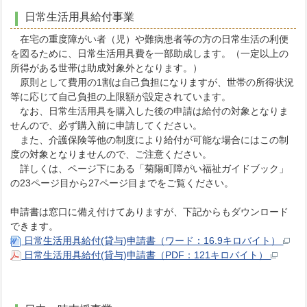
日常生活用具給付事業
在宅の重度障がい者（児）や難病患者等の方の日常生活の利便
を図るために、日常生活用具費を一部助成します。（一定以上の
所得がある世帯は助成対象外となります。）
原則として費用の1割は自己負担になりますが、世帯の所得状況
等に応じて自己負担の上限額が設定されています。
なお、日常生活用具を購入した後の申請は給付の対象となりま
せんので、必ず購入前に申請してください。
また、介護保険等他の制度により給付が可能な場合にはこの制
度の対象となりませんので、ご注意ください。
詳しくは、ページ下にある「菊陽町障がい福祉ガイドブック」
の23ページ目から27ページ目までをご覧ください。
申請書は窓口に備え付けてありますが、下記からもダウンロード
できます。
日常生活用具給付(貸与)申請書（ワード：16.9キロバイト）
日常生活用具給付(貸与)申請書（PDF：121キロバイト）