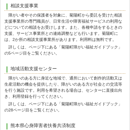
相談支援事業
障がい者やその保護者を対象に、菊陽町から委託を受けた相談
支援事業所の専門職員が、日常生活や障害福祉サービスの利用な
どについての相談をお受けします。また、各種申請をするときの
支援、サービス事業所との連絡調整なども行います。菊陽町に
は、2か所の相談支援事業所があります。利用料は無料です。
詳しくは、ページ下にある「菊陽町障がい福祉ガイドブック」
の5ページ目をご覧ください。
地域活動支援センター
障がいのある方に身近な地域で、通所において創作的活動又は
生産活動の機会を提供したり、障がいのある方が社会との交流等
を行う施設です。利用を希望される場合は、センターに直接出向
き、利用登録を行ってください。
詳しくは、ページ下にある「菊陽町障がい福祉ガイドブック」
の28ページ目をご覧ください。
熊本県心身障害者扶養共済制度