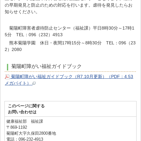
の早期発見と防止のための対応を行います。虐待を発見したらお
知らせください。
菊陽町障害者虐待防止センター（福祉課）平日8時30分～17時1
5分 TEL：096（232）4913
熊本菊陽学園 休日・夜間17時15分～8時30分 TEL：096（23
2）2080
菊陽町障がい福祉ガイドブック
菊陽町障がい福祉ガイドブック（R7.10月更新）（PDF：4.53
メガバイト）
このページに関する
お問い合わせは
健康福祉部 福祉課
〒869-1192
菊陽町大字久保田2800番地
電話：096-232-4913