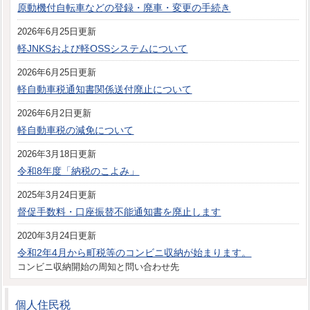
原動機付自転車などの登録・廃車・変更の手続き
2026年6月25日更新
軽JNKSおよび軽OSSシステムについて
2026年6月25日更新
軽自動車税通知書関係送付廃止について
2026年6月2日更新
軽自動車税の減免について
2026年3月18日更新
令和8年度「納税のこよみ」
2025年3月24日更新
督促手数料・口座振替不能通知書を廃止します
2020年3月24日更新
令和2年4月から町税等のコンビニ収納が始まります。
コンビニ収納開始の周知と問い合わせ先
個人住民税