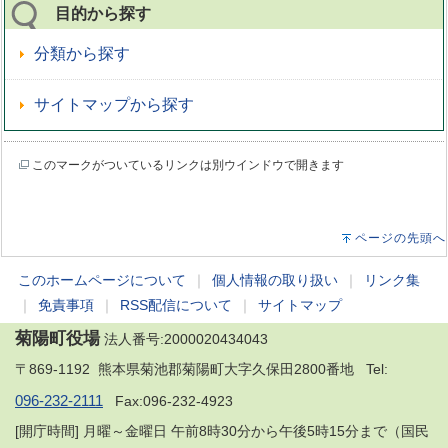
目的から探す
分類から探す
サイトマップから探す
このマークがついているリンクは別ウインドウで開きます
ページの先頭へ
このホームページについて
｜
個人情報の取り扱い
｜
リンク集
｜
免責事項
｜
RSS配信について
｜
サイトマップ
菊陽町役場
法人番号:2000020434043
〒869-1192 熊本県菊池郡菊陽町大字久保田2800番地 Tel:
096-232-2111
Fax:096-232-4923
[開庁時間] 月曜～金曜日 午前8時30分から午後5時15分まで（国民