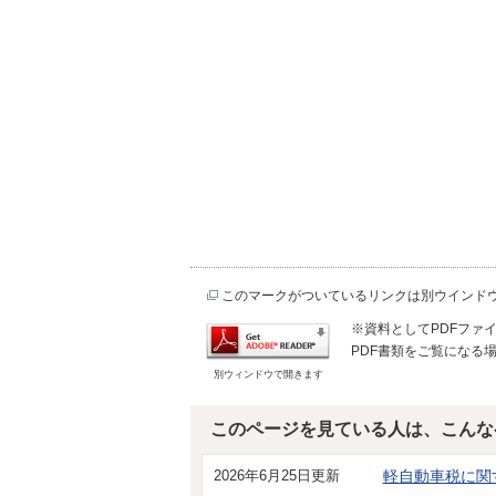
このマークがついているリンクは別ウインド
※資料としてPDFファイル
PDF書類をご覧になる場
別ウィンドウで開きます
このページを見ている人は、こんな
2026年6月25日更新
軽自動車税に関