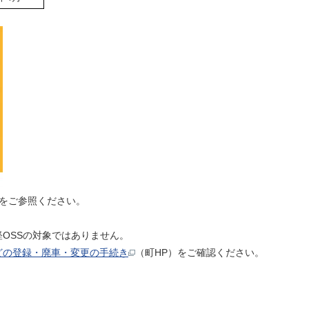
をご参照ください。
OSSの対象ではありません。
どの登録・廃車・変更の手続き
（町HP）をご確認ください。