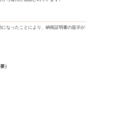
始になったことにより、納税証明書の提示が
必要）