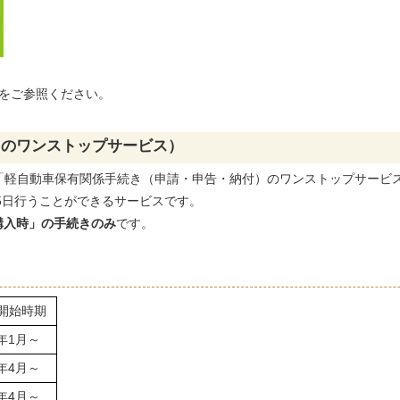
をご参照ください。
きのワンストップサービス）
「軽自動車保有関係手続き（申請・申告・納付）のワンストップサービ
5日行うことができるサービスです。
購入時」の手続きのみ
です。
開始時期
年1月～
年4月～
年4月～