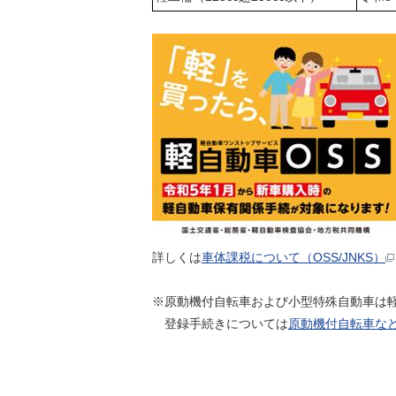
詳しくは
車体課税について（OSS/JNKS）
※原動機付自転車および小型特殊自動車は軽
登録手続きについては
原動機付自転車な