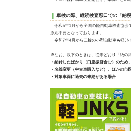
車検の際、継続検査窓口での「納
令和5年1月から全国の軽自動車検査協会
原則不要となっております。
令和7年4月から二輪の小型自動車も軽JN
※なお、以下のときは、従来どおり「紙の
・納付したばかり（口座振替含む）のため、
・名義変更（中古車購入など）、ほかの市
・対象車両に過去の未納がある場合