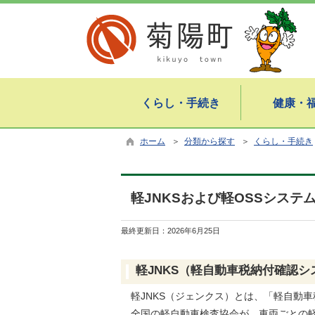
くらし・手続き
健康・
ホーム
＞
分類から探す
＞
くらし・手続き
軽JNKSおよび軽OSSシステ
最終更新日：
2026年6月25日
軽JNKS（軽自動車税納付確認シ
軽JNKS（ジェンクス）とは、「軽自動車税納付確認
全国の軽自動車検査協会が、車両ごとの軽