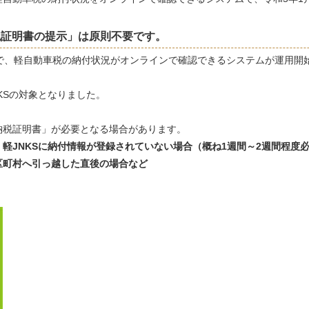
税証明書の提示」は原則不要です。
で、軽自動車税の納付状況がオンラインで確認できるシステムが運用開
KSの対象となりました。
納税証明書」が必要となる場合があります。
軽JNKSに納付情報が登録されていない場合（概ね1週間～2週間程度
区町村へ引っ越した直後の場合など