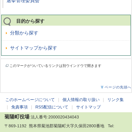
選挙管理委員会
目的から探す
分類から探す
サイトマップから探す
このマークがついているリンクは別ウインドウで開きます
ページの先頭へ
このホームページについて
｜
個人情報の取り扱い
｜
リンク集
｜
免責事項
｜
RSS配信について
｜
サイトマップ
菊陽町役場
法人番号:2000020434043
〒869-1192 熊本県菊池郡菊陽町大字久保田2800番地 Tel: