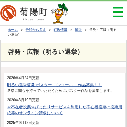
ホーム
＞
分類から探す
＞
町政情報
＞
選挙
＞ 啓発・広報（明る
い選挙）
啓発・広報（明るい選挙）
2026年4月24日更新
明るい選挙啓発 ポスター コンクール 作品募集！！
選挙に関心を持っていただくためにポスター作品を募集します。
2026年3月19日更新
≪不在者投票≫ぴったりサービスを利用した不在者投票の投票用
紙等のオンライン請求について
2025年9月12日更新