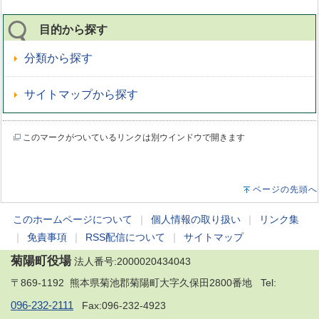
目的から探す
分類から探す
サイトマップから探す
このマークがついているリンクは別ウインドウで開きます
ページの先頭へ
このホームページについて
｜
個人情報の取り扱い
｜
リンク集
｜
免責事項
｜
RSS配信について
｜
サイトマップ
菊陽町役場
法人番号:2000020434043
〒869-1192 熊本県菊池郡菊陽町大字久保田2800番地 Tel:
096-232-2111
Fax:096-232-4923