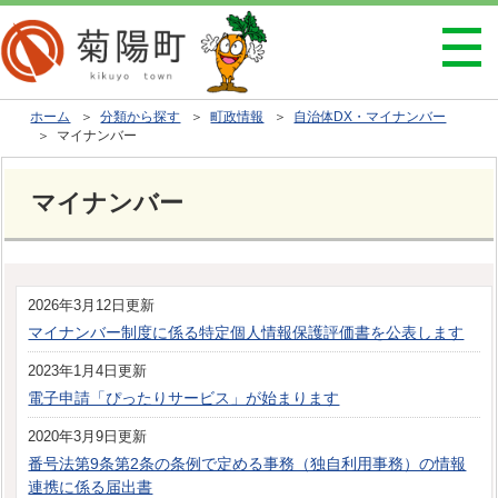
ホーム
＞
分類から探す
＞
町政情報
＞
自治体DX・マイナンバー
＞ マイナンバー
マイナンバー
2026年3月12日更新
マイナンバー制度に係る特定個人情報保護評価書を公表します
2023年1月4日更新
電子申請「ぴったりサービス」が始まります
2020年3月9日更新
番号法第9条第2条の条例で定める事務（独自利用事務）の情報
連携に係る届出書