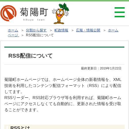
ホーム
＞
分類から探す
＞
町政情報
＞
広報・情報公開
＞
ホーム
ページ
＞ RSS配信について
RSS配信について
最終更新日：
2019年1月22日
菊陽町ホームページでは、ホームページ全体の新着情報を、XML
技術を利用したコンテンツ配信フォーマット（RSS）により配信
してます。
RSSリーダー、RSS対応ブラウザ等を利用すれば、菊陽町ホーム
ページにアクセスしなくても自動的に、更新された情報を受け取
ることができます。
RSSとは