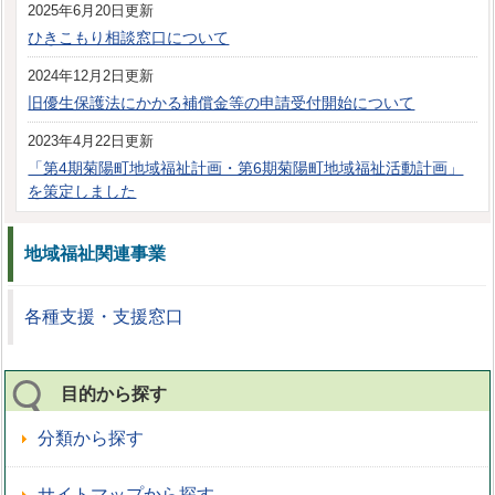
2025年6月20日更新
ひきこもり相談窓口について
2024年12月2日更新
旧優生保護法にかかる補償金等の申請受付開始について
2023年4月22日更新
「第4期菊陽町地域福祉計画・第6期菊陽町地域福祉活動計画」
を策定しました
地域福祉関連事業
各種支援・支援窓口
目的から探す
分類から探す
サイトマップから探す