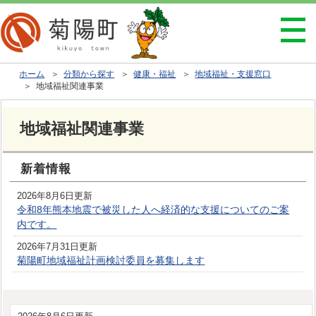
ホーム
＞
分類から探す
＞
健康・福祉
＞
地域福祉・支援窓口
＞ 地域福祉関連事業
地域福祉関連事業
新着情報
2026年8月6日更新
令和8年熊本地震で被災した人へ経済的な支援についてのご案
内です。
2026年7月31日更新
菊陽町地域福祉計画検討委員を募集します