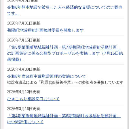
2026年8月6日更新
令和8年熊本地震で被災した人へ経済的な支援についてのご案内
です。
2026年7月31日更新
菊陽町地域福祉計画検討委員を募集します
2026年7月15日更新
「第5期菊陽町地域福祉計画・第7期菊陽町地域福祉活動計画」
の計画策定に係る公募型プロポーザルを実施します（7月15日結
果掲載）
2026年4月30日更新
令和8年度政府主催慰霊巡拝の実施について
戦没者遺児による「慰霊友好親善事業」への参加者を募集しています
2026年4月10日更新
ひきこもり相談窓口について
2026年3月16日更新
「第4期菊陽町地域福祉計画・第6期菊陽町地域福祉活動計画」
の中間評価について