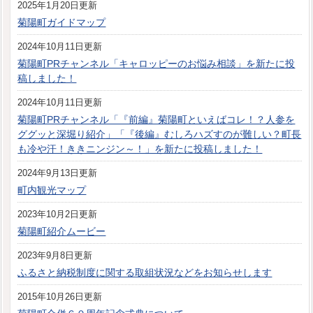
2025年1月20日更新
菊陽町ガイドマップ
2024年10月11日更新
菊陽町PRチャンネル「キャロッピーのお悩み相談」を新たに投
稿しました！
2024年10月11日更新
菊陽町PRチャンネル「『前編』菊陽町といえばコレ！？人参を
ググッと深堀り紹介」「『後編』むしろハズすのが難しい？町長
も冷や汗！ききニンジン～！」を新たに投稿しました！
2024年9月13日更新
町内観光マップ
2023年10月2日更新
菊陽町紹介ムービー
2023年9月8日更新
ふるさと納税制度に関する取組状況などをお知らせします
2015年10月26日更新