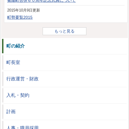
菊陽町合併６０周年記念式典について
2015年10月9日更新
町勢要覧2015
もっと見る
町の紹介
町長室
行政運営・財政
入札・契約
計画
人事・職員採用