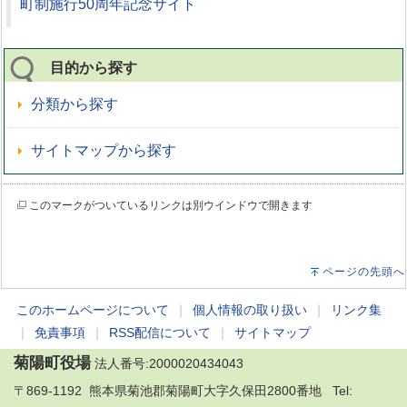
町制施行50周年記念サイト
目的から探す
分類から探す
サイトマップから探す
このマークがついているリンクは別ウインドウで開きます
ページの先頭へ
このホームページについて
｜
個人情報の取り扱い
｜
リンク集
｜
免責事項
｜
RSS配信について
｜
サイトマップ
菊陽町役場
法人番号:2000020434043
〒869-1192 熊本県菊池郡菊陽町大字久保田2800番地 Tel: