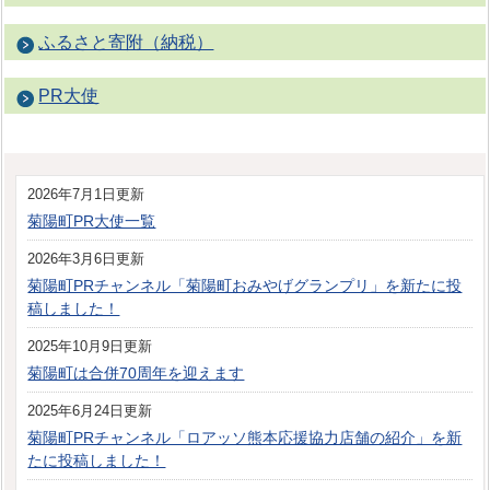
ふるさと寄附（納税）
PR大使
2026年7月1日更新
菊陽町PR大使一覧
2026年3月6日更新
菊陽町PRチャンネル「菊陽町おみやげグランプリ」を新たに投
稿しました！
2025年10月9日更新
菊陽町は合併70周年を迎えます
2025年6月24日更新
菊陽町PRチャンネル「ロアッソ熊本応援協力店舗の紹介」を新
たに投稿しました！