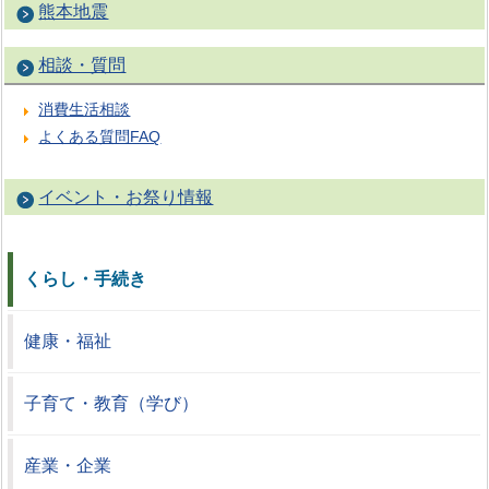
熊本地震
相談・質問
消費生活相談
よくある質問FAQ
イベント・お祭り情報
くらし・手続き
健康・福祉
子育て・教育（学び）
産業・企業