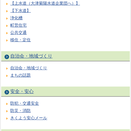
【上水道（大津菊陽水道企業団へ）】
【下水道】
浄化槽
町営住宅
公共交通
移住・定住
自治会・地域づくり
自治会・地域づくり
まちの話題
安全・安心
防犯・交通安全
防災・消防
きくよう安心メール