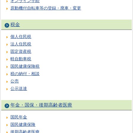
オンライン手続
原動機付自転車等の登録・廃車・変更
税金
個人住民税
法人住民税
固定資産税
軽自動車税
国民健康保険税
税の納付・相談
公売
公示送達
年金・国保・後期高齢者医療
国民年金
国民健康保険
後期高齢者医療