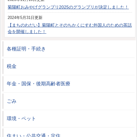
菊陽町おみやげグランプリ2025のグランプリが決定しました！
2024年5月31日更新
【まちのわだい】菊陽町とそのちかくにすむ外国人のための茶話
会を開催しました！
各種証明・手続き
税金
年金・国保・後期高齢者医療
ごみ
環境・ペット
住まい・公共交通・定住