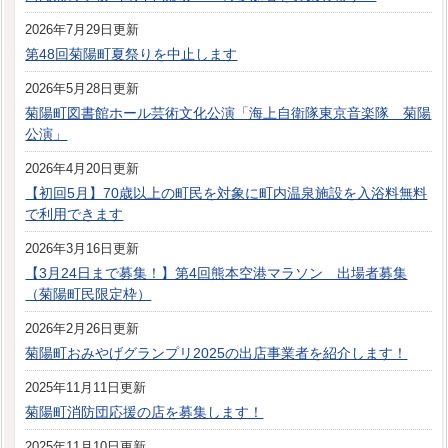
2026年7月29日更新
第48回菊陽町夏祭りを中止します
2026年5月28日更新
菊陽町図書館ホール芸術文化公演「海上自衛隊東京音楽隊 菊陽
公演」
2026年4月20日更新
【初回5月】70歳以上の町民を対象に町内温泉施設を入浴料無料
で利用できます
2026年3月16日更新
【3月24日まで募集！】第4回熊本空港マラソン 出場者募集
（菊陽町民限定枠）
2026年2月26日更新
菊陽町おみやげグランプリ2025の出店事業者を紹介します！
2025年11月11日更新
菊陽町消防団応援の店を募集します！
2025年11月10日更新