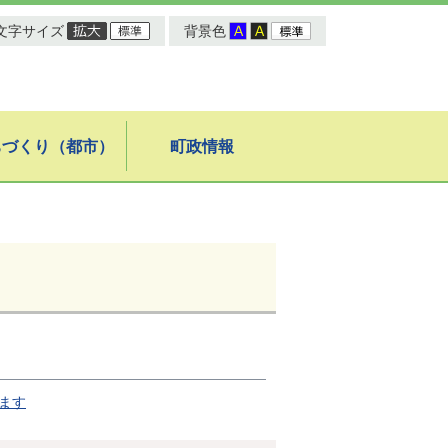
文字サイズ
背景色
ちづくり（都市）
町政情報
ます