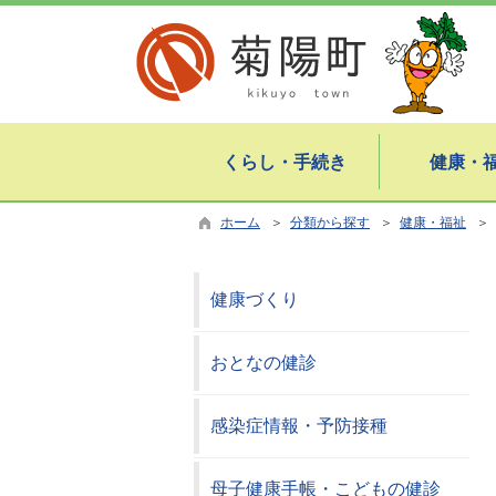
くらし・手続き
健康・
ホーム
＞
分類から探す
＞
健康・福祉
＞
健康づくり
おとなの健診
感染症情報・予防接種
母子健康手帳・こどもの健診