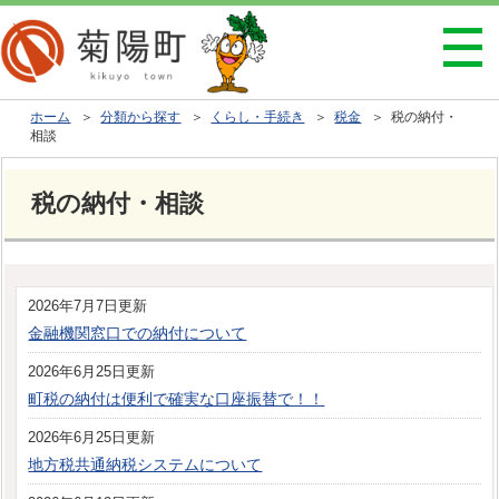
ホーム
＞
分類から探す
＞
くらし・手続き
＞
税金
＞ 税の納付・
相談
税の納付・相談
2026年7月7日更新
金融機関窓口での納付について
2026年6月25日更新
町税の納付は便利で確実な口座振替で！！
2026年6月25日更新
地方税共通納税システムについて