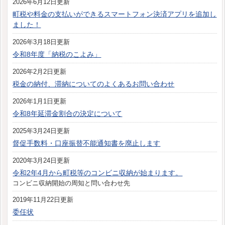
2026年6月12日更新
町税や料金の支払いができるスマートフォン決済アプリを追加し
ました！
2026年3月18日更新
令和8年度「納税のこよみ」
2026年2月2日更新
税金の納付、滞納についてのよくあるお問い合わせ
2026年1月1日更新
令和8年延滞金割合の決定について
2025年3月24日更新
督促手数料・口座振替不能通知書を廃止します
2020年3月24日更新
令和2年4月から町税等のコンビニ収納が始まります。
コンビニ収納開始の周知と問い合わせ先
2019年11月22日更新
委任状