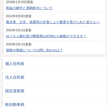
2019年1月23日更新
税金の納付と滞納処分について
2012年8月9日更新
風水害、火災、地震等の災害により被害を受けられた皆さんへ
2010年3月1日更新
ゆうちょ銀行及び郵便局のATMから納税ができます！
2010年3月1日更新
国税や県税についての問い合わせは？
個人住民税
法人住民税
固定資産税
軽自動車税