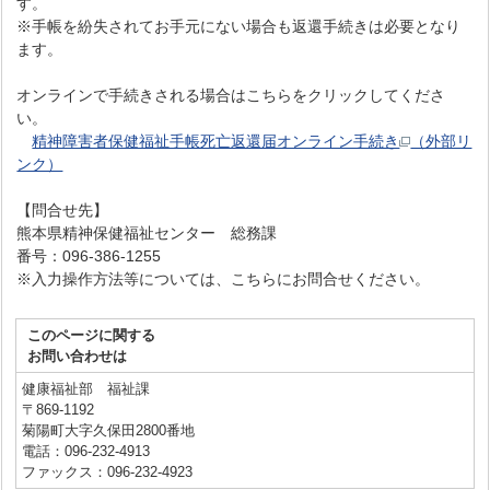
す。
※手帳を紛失されてお手元にない場合も返還手続きは必要となり
ます。
オンラインで手続きされる場合はこちらをクリックしてくださ
い。
精神障害者保健福祉手帳死亡返還届オンライン手続き
（外部リ
ンク）
【問合せ先】
熊本県精神保健福祉センター 総務課
番号：096-386-1255
※入力操作方法等については、こちらにお問合せください。
このページに関する
お問い合わせは
健康福祉部 福祉課
〒869-1192
菊陽町大字久保田2800番地
電話：096-232-4913
ファックス：096-232-4923