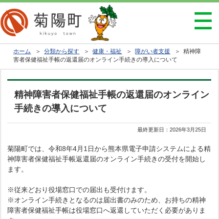
ホーム
＞
分類から探す
＞
健康・福祉
＞
障がい者支援
＞ 精神障
害者保健福祉手帳の返還届のオンライン手続きの導入について
精神障害者保健福祉手帳の返還届のオンライン
手続きの導入について
最終更新日：
2026年3月25日
菊陽町では、令和8年4月1日から熊本県電子申請システムによる精
神障害者保健福祉手帳返還届のオンライン手続きの受付を開始し
ます。
※従来どおり役場窓口での届出も受付けます。
※オンライン手続きとなるのは届出書のみのため、お持ちの精神
障害者保健福祉手帳は役場窓口へ返還していただく必要がありま