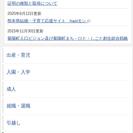
証明の種類と取得について
2025年6月12日更新
熊本県結婚・子育て応援サイト hapiモン
2015年11月30日更新
菊陽町人口ビジョン及び菊陽町まち・ひと・しごと創生総合戦略
出産・育児
入園・入学
成人
就職・退職
引越し