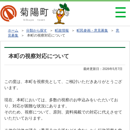
ホーム
＞
分類から探す
＞
町政情報
＞
町民参画・意見募集
＞
意
見募集
＞ 本町の視察対応について
本町の視察対応について
最終更新日：
2026年5月7日
この度は、本町を視察先として、ご検討いただきありがとうござ
います。
現在、本町においては、多数の視察のお申込みをいただいてお
り、対応が困難な状況にあります。
そのため、視察について、原則、資料掲載での対応に代えさせて
いただいております。