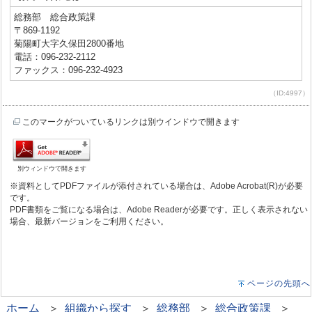
総務部 総合政策課
〒869-1192
菊陽町大字久保田2800番地
電話：096-232-2112
ファックス：096-232-4923
（ID:4997）
このマークがついているリンクは別ウインドウで開きます
別ウィンドウで開きます
※資料としてPDFファイルが添付されている場合は、Adobe Acrobat(R)が必要
です。
PDF書類をご覧になる場合は、Adobe Readerが必要です。正しく表示されない
場合、最新バージョンをご利用ください。
ページの先頭へ
ホーム
＞
組織から探す
＞
総務部
＞
総合政策課
＞