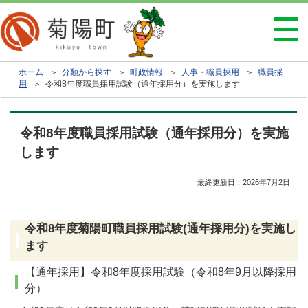
ホーム
＞
分類から探す
＞
町政情報
＞
人事・職員採用
＞
職員採
用
＞ 令和8年度職員採用試験（通年採用分）を実施します
令和8年度職員採用試験（通年採用分）を実施
します
最終更新日：
2026年7月2日
令和8年度菊陽町職員採用試験(通年採用分)を実施し
ます
【通年採用】令和8年度採用試験（令和8年9月以降採用
分）