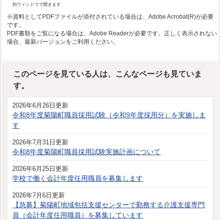
別ウィンドウで開きます
※資料としてPDFファイルが添付されている場合は、Adobe Acrobat(R)が必要
です。
PDF書類をご覧になる場合は、Adobe Readerが必要です。正しく表示されない
場合、最新バージョンをご利用ください。
このページを見ている人は、こんなページも見ていま
す。
2026年6月26日更新
令和8年度菊陽町職員採用試験（令和9年度採用分）を実施しま
す
2026年7月31日更新
令和8年度菊陽町職員採用試験実施計画について
2026年6月25日更新
学校で働く会計年度任用職員を募集します
2026年7月6日更新
【急募】菊陽町地域包括支援センターで勤務する介護支援専門
員（会計年度任用職員）を募集しています