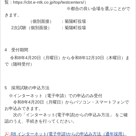
覧：https://cbt.e-ntk.co.jp/top/testcenters/）
※都合の良い会場を選ぶことがで
きます。
（個別面接） ：菊陽町役場
2次試験（個別面接） ：菊陽町役場
4 受付期間
令和8年4月20日（月曜日）から令和8年12月10日（木曜日）ま
で（随時受付）
5 採用試験の申込方法
※インターネット（電子申請）での申込のみ受付
令和8年4月20日（月曜日）からパソコン・スマートフォンで
お申込みできます。
次の「インターネット(電子申請)からの申込み方法」 をご確
認のうえ、手続きを行ってください。
R8 インターネット(電子申請)からの申込み方法（通年採用）