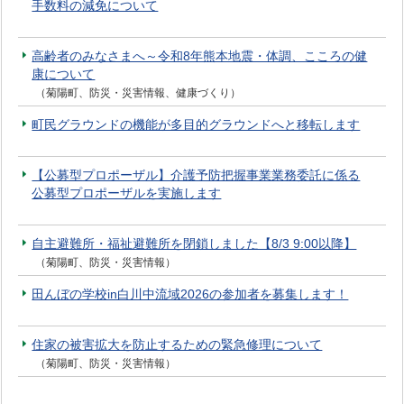
手数料の減免について
高齢者のみなさまへ～令和8年熊本地震・体調、こころの健
康について
（菊陽町、防災・災害情報、健康づくり）
町民グラウンドの機能が多目的グラウンドへと移転します
【公募型プロポーザル】介護予防把握事業業務委託に係る
公募型プロポーザルを実施します
自主避難所・福祉避難所を閉鎖しました【8/3 9:00以降】
（菊陽町、防災・災害情報）
田んぼの学校in白川中流域2026の参加者を募集します！
住家の被害拡大を防止するための緊急修理について
（菊陽町、防災・災害情報）