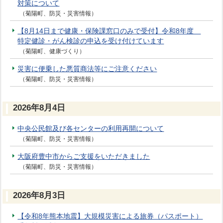
対策について
（菊陽町、防災・災害情報）
【8月14日まで健康・保険課窓口のみで受付】令和8年度
特定健診・がん検診の申込を受け付けています
（菊陽町、健康づくり）
災害に便乗した悪質商法等にご注意ください
（菊陽町、防災・災害情報）
2026年8月4日
中央公民館及び各センターの利用再開について
（菊陽町、防災・災害情報）
大阪府豊中市からご支援をいただきました
（菊陽町、防災・災害情報）
2026年8月3日
【令和8年熊本地震】大規模災害による旅券（パスポート）