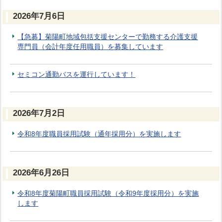
2026年7月6日
【急募】菊陽町地域包括支援センターで勤務する介護支援
専門員（会計年度任用職員）を募集しています
セミコン通勤バスを運行しています！
2026年7月2日
令和8年度職員採用試験（通年採用分）を実施します
2026年6月26日
令和8年度菊陽町職員採用試験（令和9年度採用分）を実施
します