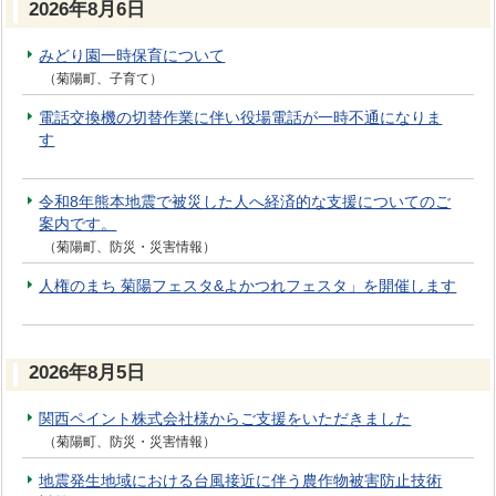
2026年8月6日
みどり園一時保育について
（菊陽町、子育て）
電話交換機の切替作業に伴い役場電話が一時不通になりま
す
令和8年熊本地震で被災した人へ経済的な支援についてのご
案内です。
（菊陽町、防災・災害情報）
人権のまち 菊陽フェスタ&よかつれフェスタ」を開催します
2026年8月5日
関西ペイント株式会社様からご支援をいただきました
（菊陽町、防災・災害情報）
地震発生地域における台風接近に伴う農作物被害防止技術