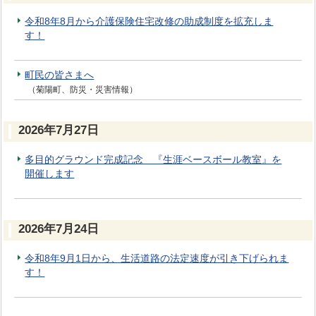
令和8年8月から介護保険住宅改修の助成制度を拡充しま
す！
町民の皆さまへ
（菊陽町、防災・災害情報）
2026年7月27日
多目的グラウンド完成記念 『生涯ベースボール教室』を
開催します
2026年7月24日
令和8年9月1日から、生活道路の法定速度が引き下げられま
す！