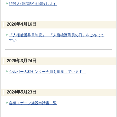
特設人権相談所を開設します
2026年4月16日
「人権擁護委員制度」・「人権擁護委員の日」をご存じで
すか
2026年3月24日
シルバー人材センター会員を募集しています！
2024年5月23日
各種スポーツ施設申請書一覧