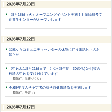
2026年7月23日
【8月18日（火）オープニングイベント実施！】菊陽町多文
化共生センターがオープンします
2026年7月22日
武蔵ケ丘コミュニティセンターの休館に伴う電話休止のお
知らせ
【申込みは8月21日まで！】令和8年度 30歳代(女性)複合
検診の申込を受け付けています
（菊陽町、健康づくり）
令和9年度入学予定者の就学時健康診断を実施します
（菊陽町、子育て）
2026年7月17日