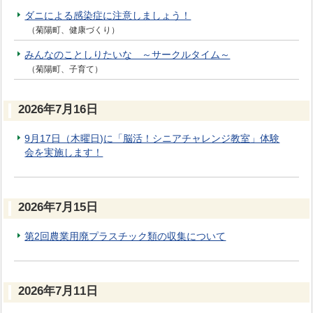
ダニによる感染症に注意しましょう！
（菊陽町、健康づくり）
みんなのことしりたいな ～サークルタイム～
（菊陽町、子育て）
2026年7月16日
9月17日（木曜日)に「脳活！シニアチャレンジ教室」体験
会を実施します！
2026年7月15日
第2回農業用廃プラスチック類の収集について
2026年7月11日