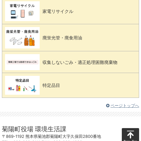
家電リサイクル
廃蛍光管・廃食用油
収集しないごみ・適正処理困難廃棄物
特定品目
ページトップへ
菊陽町役場 環境生活課
〒869-1192 熊本県菊池郡菊陽町大字久保田2800番地