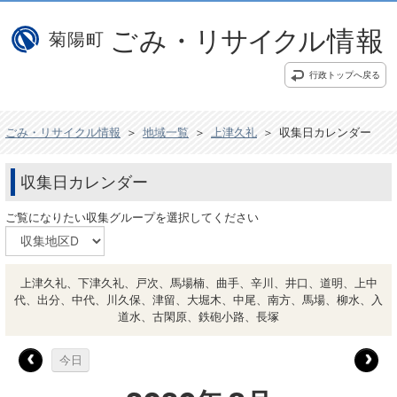
行政トップへ戻る
ごみ・リサイクル情報
＞
地域一覧
＞
上津久礼
＞
収集日カレンダー
収集日カレンダー
ご覧になりたい収集グループを選択してください
上津久礼、下津久礼、戸次、馬場楠、曲手、辛川、井口、道明、上中
代、出分、中代、川久保、津留、大堀木、中尾、南方、馬場、柳水、入
道水、古閑原、鉄砲小路、長塚
今日