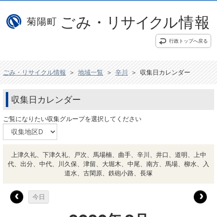
行政トップへ戻る
ごみ・リサイクル情報
＞
地域一覧
＞
辛川
＞
収集日カレンダー
収集日カレンダー
ご覧になりたい収集グループを選択してください
上津久礼、下津久礼、戸次、馬場楠、曲手、辛川、井口、道明、上中
代、出分、中代、川久保、津留、大堀木、中尾、南方、馬場、柳水、入
道水、古閑原、鉄砲小路、長塚
今日