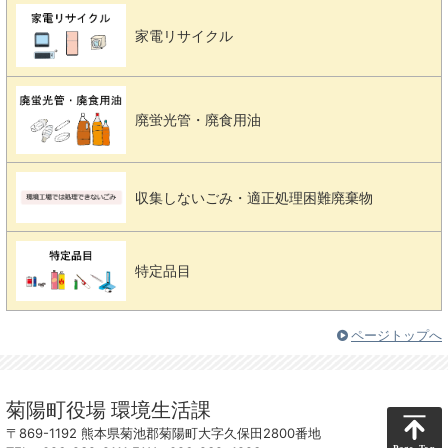
家電リサイクル
廃蛍光管・廃食用油
収集しないごみ・適正処理困難廃棄物
特定品目
ページトップへ
菊陽町役場 環境生活課
〒869-1192 熊本県菊池郡菊陽町大字久保田2800番地