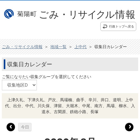
行政トップへ戻る
ごみ・リサイクル情報
＞
地域一覧
＞
上中代
＞
収集日カレンダー
収集日カレンダー
ご覧になりたい収集グループを選択してください
上津久礼、下津久礼、戸次、馬場楠、曲手、辛川、井口、道明、上中
代、出分、中代、川久保、津留、大堀木、中尾、南方、馬場、柳水、入
道水、古閑原、鉄砲小路、長塚
今日