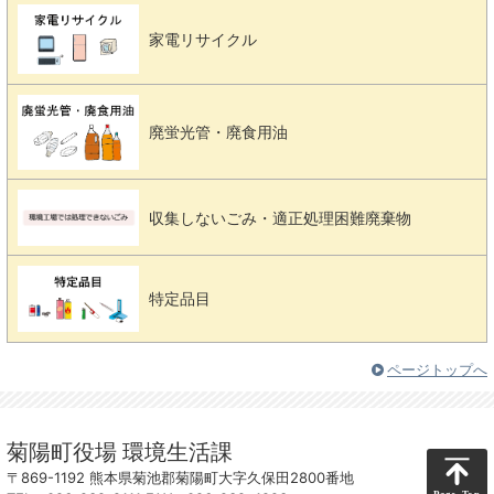
家電リサイクル
廃蛍光管・廃食用油
収集しないごみ・適正処理困難廃棄物
特定品目
ページトップへ
菊陽町役場 環境生活課
〒869-1192 熊本県菊池郡菊陽町大字久保田2800番地