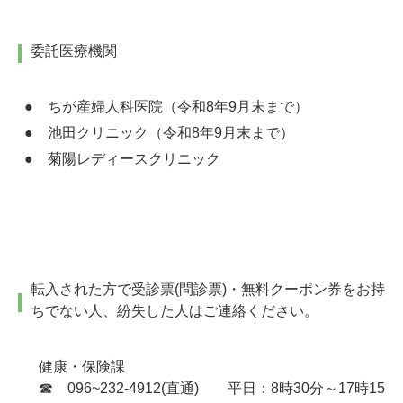
委託医療機関
● ちが産婦人科医院（令和8年9月末まで）
● 池田クリニック（令和8年9月末まで）
● 菊陽レディースクリニック
転入された方で受診票(問診票)・無料クーポン券をお持
ちでない人、紛失した人はご連絡ください。
健康・保険課
☎ 096~232-4912(直通) 平日：8時30分～17時15