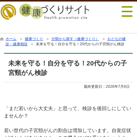
行政トップへ戻る
ホーム
＞
健康づくり
＞
分類から探す（健康づくり）
＞
おとなの健
診・健康相談
＞ 未来を守る！自分を守る！20代からの子宮頸がん検診
未来を守る！自分を守る！20代からの子
宮頸がん検診
最終更新日：
2026年7月6日
「まだ若いから大丈夫」と思って、検診を後回しにしてい
ませんか？
若い世代の子宮頸がんの割合は増加しています。自覚症状