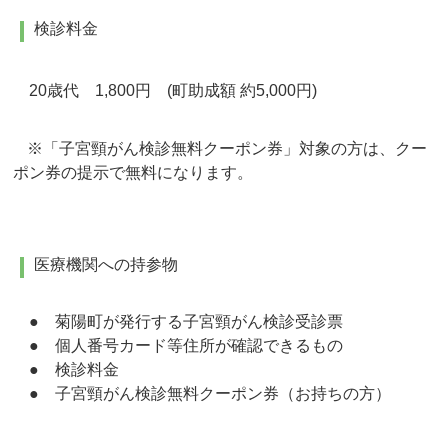
検診料金
20歳代 1,800円 (町助成額 約5,000円)
※「子宮頸がん検診無料クーポン券」対象の方は、クー
ポン券の提示で無料になります。
医療機関への持参物
● 菊陽町が発行する子宮頸がん検診受診票
● 個人番号カード等住所が確認できるもの
● 検診料金
● 子宮頸がん検診無料クーポン券（お持ちの方）