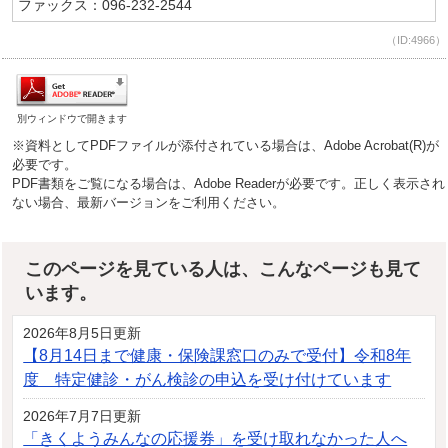
ファックス：096-232-2544
（ID:4966）
別ウィンドウで開きます
※資料としてPDFファイルが添付されている場合は、Adobe Acrobat(R)が
必要です。
PDF書類をご覧になる場合は、Adobe Readerが必要です。正しく表示され
ない場合、最新バージョンをご利用ください。
このページを見ている人は、こんなページも見て
います。
2026年8月5日更新
【8月14日まで健康・保険課窓口のみで受付】令和8年
度 特定健診・がん検診の申込を受け付けています
2026年7月7日更新
「きくようみんなの応援券」を受け取れなかった人へ