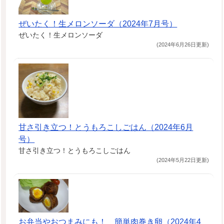
ぜいたく！生メロンソーダ（2024年7月号）
ぜいたく！生メロンソーダ
(2024年6月26日更新)
甘さ引き立つ！とうもろこしごはん（2024年6月
号）
甘さ引き立つ！とうもろこしごはん
(2024年5月22日更新)
お弁当やおつまみにも！ 簡単肉巻き卵（2024年4