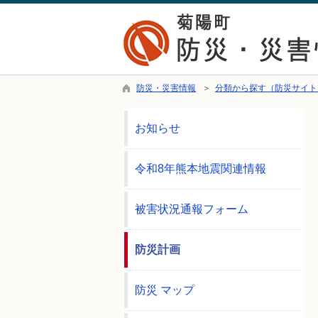
防災・災害情報
＞
分類から探す（防災サイト
お知らせ
令和8年熊本地震関連情報
被害状況通報フォーム
防災計画
防災 マップ