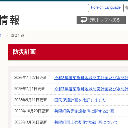
Foreign Language
行政トップへ戻る
）
＞ 防災計画
防災計画
2026年7月27日更新
令和8年度菊陽町地域防災計画及び水防
2025年7月1日更新
令和7年度菊陽町地域防災計画及び水防
2023年9月11日更新
国民保護計画を改訂しました
2022年10月20日更新
菊陽町防災施設整備に関する計画
2022年3月31日更新
菊陽町国土強靭化地域計画について