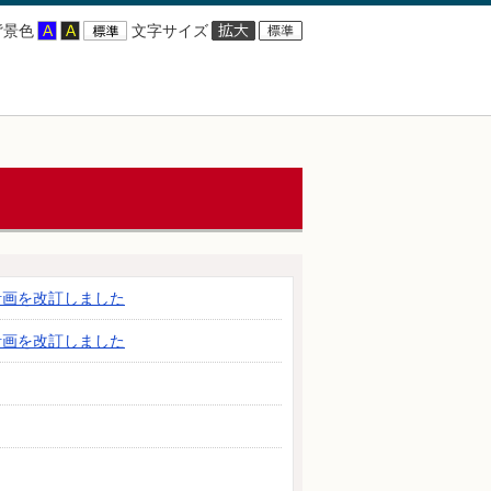
背景色
文字サイズ
計画を改訂しました
計画を改訂しました