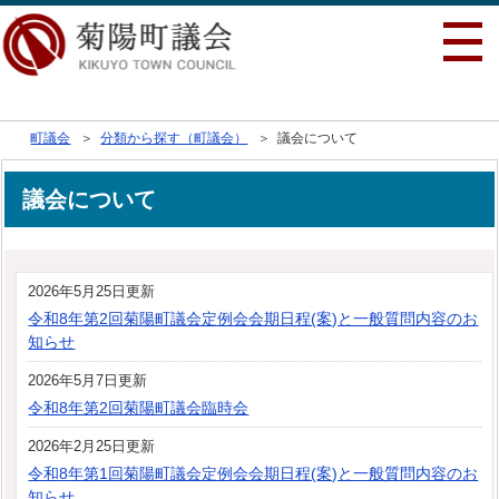
行政トップへ戻る
町議会
＞
分類から探す（町議会）
＞ 議会について
議会について
2026年5月25日更新
令和8年第2回菊陽町議会定例会会期日程(案)と一般質問内容のお
知らせ
2026年5月7日更新
令和8年第2回菊陽町議会臨時会
2026年2月25日更新
令和8年第1回菊陽町議会定例会会期日程(案)と一般質問内容のお
知らせ