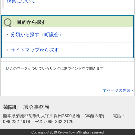
視察について
目的から探す
分類から探す（町議会）
サイトマップから探す
このマークがついているリンクは別ウインドウで開きます
ページの先頭へ
菊陽町 議会事務局
熊本県菊池郡菊陽町大字久保田2800番地 (本館３階) 電話：
096-232-4919 FAX：096-232-2120
Copyright © 2019 Kikuyo Town All rights reserved