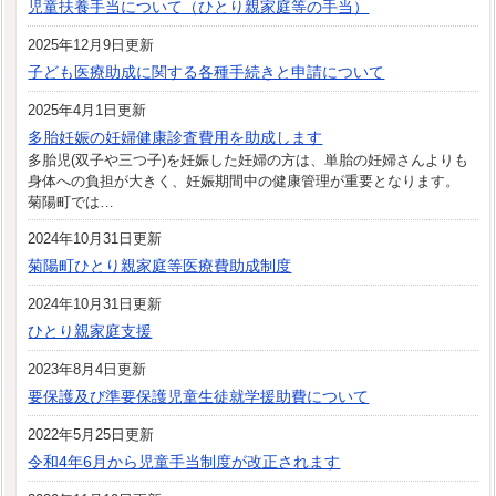
児童扶養手当について（ひとり親家庭等の手当）
2025年12月9日更新
子ども医療助成に関する各種手続きと申請について
2025年4月1日更新
多胎妊娠の妊婦健康診査費用を助成します
多胎児(双子や三つ子)を妊娠した妊婦の方は、単胎の妊婦さんよりも
身体への負担が大きく、妊娠期間中の健康管理が重要となります。
菊陽町では…
2024年10月31日更新
菊陽町ひとり親家庭等医療費助成制度
2024年10月31日更新
ひとり親家庭支援
2023年8月4日更新
要保護及び準要保護児童生徒就学援助費について
2022年5月25日更新
令和4年6月から児童手当制度が改正されます