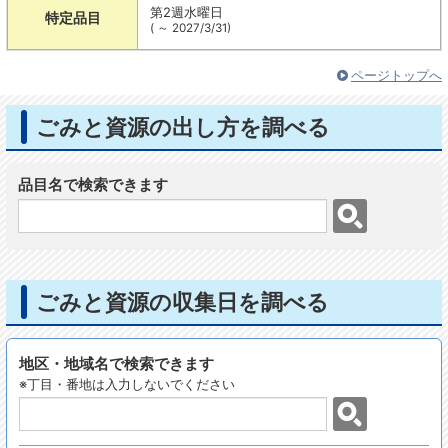
第2週水曜日
特定品目
( ～ 2027/3/31)
ページトップへ
ごみと資源の出し方を調べる
品目名で検索できます
ごみと資源の収集日を調べる
地区・地域名で検索できます
※丁目・番地は入力しないでください