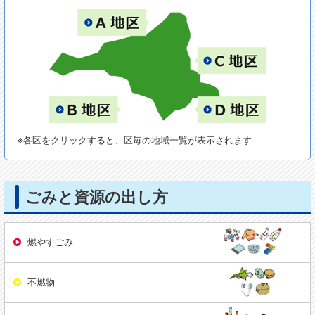
※各区をクリックすると、区毎の地域一覧が表示されます
ごみと資源の出し方
燃やすごみ
不燃物