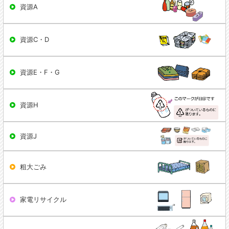
資源A
資源C・D
資源E・F・G
資源H
資源J
粗大ごみ
家電リサイクル