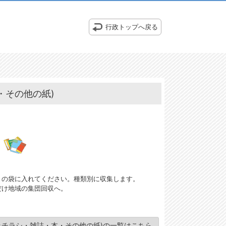
行政トップへ戻る
・その他の紙)
々の袋に入れてください。種類別に収集します。
だけ地域の集団回収へ。
みチラシ・雑誌・本・その他の紙)の一覧はこちら