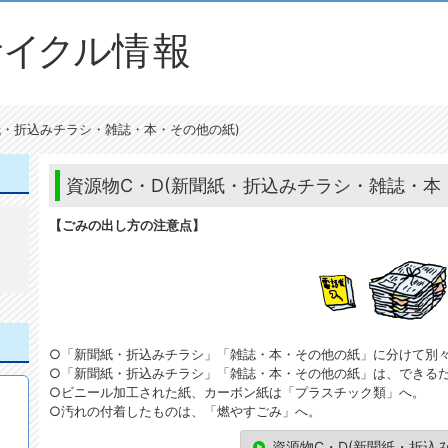
紙・折込みチラシ・雑誌・本・その他の紙)
資源物C・D(新聞紙・折込みチラシ・雑誌・本
【ごみの出し方の注意点】
○「新聞紙・折込みチラシ」「雑誌・本・その他の紙」に分けて別
○「新聞紙・折込みチラシ」「雑誌・本・その他の紙」は、できる
○ビニール加工された紙、カーボン紙は「プラスチック類」へ。
○汚れの付着したものは、「燃やすごみ」へ。
資源物C・D(新聞紙・折込