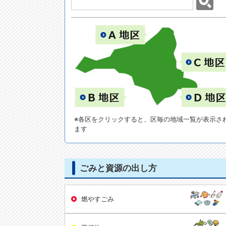
※各区をクリックすると、区毎の地域一覧が表示さ
ます
ごみと資源の出し方
燃やすごみ