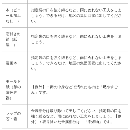
本（ビニ
指定袋の口を強く縛るなど、雨にぬれない工夫をしま
ール加工
しょう。できるだけ、地区の集団回収に出してくださ
なし ）
い。
窓付き封
指定袋の口を強く縛るなど、雨にぬれない工夫をしま
筒（紙
しょう。
製 ）
指定袋の口を強く縛るなど、雨にぬれない工夫をしま
漫画本
しょう。できるだけ、地区の集団回収に出してくださ
い。
モールド
紙（卵の
【例外】：卵の中身などで汚れたものは「燃やすご
灰色容
み」です。
器）
金属部分は取り除いて出してください。指定袋の口を
ラップの
強く縛るなど、雨にぬれない工夫をしましょう。【例
芯・箱
外】：取り除いた金属部分は、「不燃物」です。