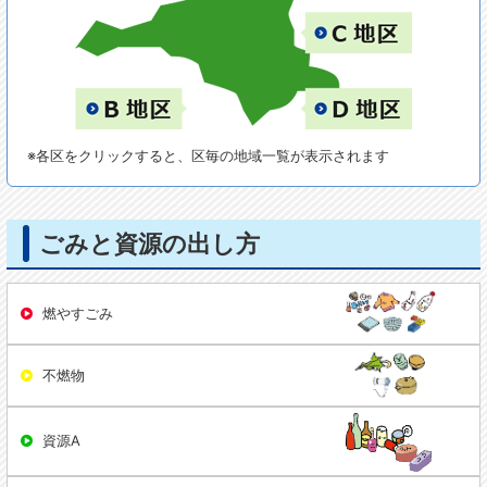
※各区をクリックすると、区毎の地域一覧が表示されます
ごみと資源の出し方
燃やすごみ
不燃物
資源A