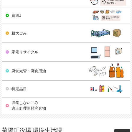
資源J
粗大ごみ
家電リサイクル
廃蛍光管・廃食用油
特定品目
収集しないごみ
適正処理困難廃棄物
菊陽町役場 環境生活課