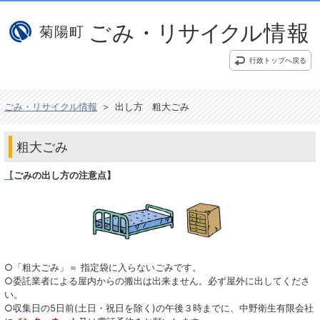
行政トップへ戻る
ごみ・リサイクル情報
＞
出し方 粗大ごみ
粗大ごみ
【
ごみの出し方の注意点】
○「粗大ごみ」＝ 指定袋に入らないごみです。
○委託業者による屋内からの搬出は出来ません。必ず屋外に出してくださ
い。
○収集日の5日前(土日・祝日を除く)の午後３時までに、中野衛生有限会社