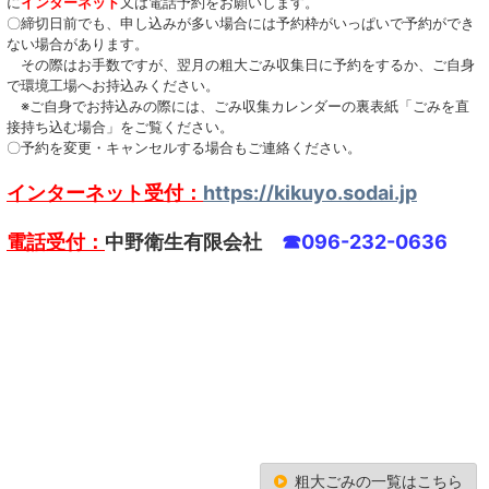
に
インターネット
又は電話予約をお願いします。
〇締切日前でも、申し込みが多い場合には予約枠がいっぱいで予約ができ
ない場合があります。
その際はお手数ですが、翌月の粗大ごみ収集日に予約をするか、ご自身
で環境工場へお持込みください。
※ご自身でお持込みの際には、ごみ収集カレンダーの裏表紙「ごみを直
接持ち込む場合」をご覧ください。
〇予約を変更・キャンセルする場合もご連絡ください。
インターネット受付：
https://kikuyo.sodai.jp
電話受付：
中野衛生有限会社
☎096-232-0636
粗大ごみの一覧はこちら