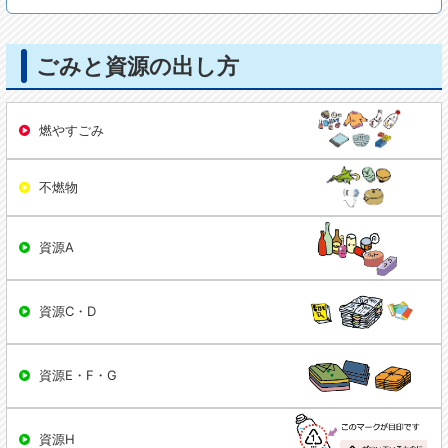
ごみと資源の出し方
燃やすごみ
不燃物
資源A
資源C・D
資源E・F・G
資源H