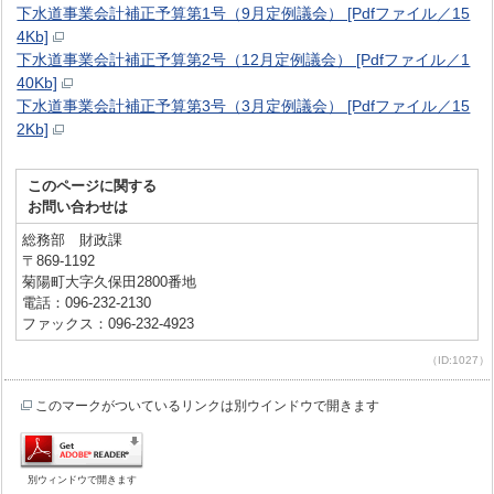
下水道事業会計補正予算第1号（9月定例議会） [Pdfファイル／15
4Kb]
下水道事業会計補正予算第2号（12月定例議会） [Pdfファイル／1
40Kb]
下水道事業会計補正予算第3号（3月定例議会） [Pdfファイル／15
2Kb]
このページに関する
お問い合わせは
総務部 財政課
〒869-1192
菊陽町大字久保田2800番地
電話：096-232-2130
ファックス：096-232-4923
（ID:1027）
このマークがついているリンクは別ウインドウで開きます
別ウィンドウで開きます