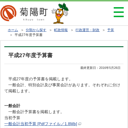
ホーム
＞
分類から探す
＞
町政情報
＞
行政運営・財政
＞
予算
＞ 平成27年度予算書
平成27年度予算書
最終更新日：
2016年5月26日
平成27年度の予算書を掲載します。
一般会計、特別会計及び事業会計があります。それぞれに分け
て掲載します。
一般会計
一般会計予算書を掲載します。
当初予算
一般会計当初予算 [Pdfファイル／1.8Mb]