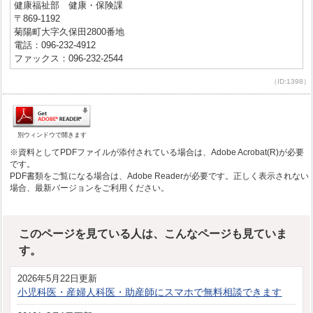
健康福祉部 健康・保険課
〒869-1192
菊陽町大字久保田2800番地
電話：096-232-4912
ファックス：096-232-2544
（ID:1398）
別ウィンドウで開きます
※資料としてPDFファイルが添付されている場合は、Adobe Acrobat(R)が必要
です。
PDF書類をご覧になる場合は、Adobe Readerが必要です。正しく表示されない
場合、最新バージョンをご利用ください。
このページを見ている人は、こんなページも見ていま
す。
2026年5月22日更新
小児科医・産婦人科医・助産師にスマホで無料相談できます