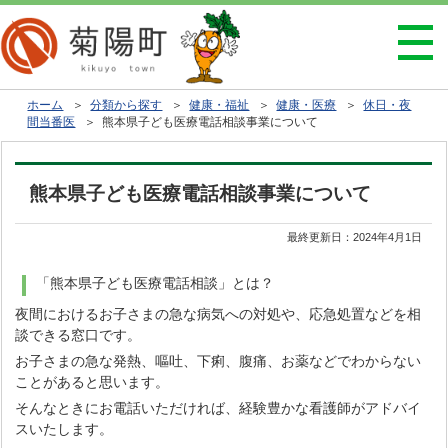
ホーム
＞
分類から探す
＞
健康・福祉
＞
健康・医療
＞
休日・夜
間当番医
＞ 熊本県子ども医療電話相談事業について
熊本県子ども医療電話相談事業について
最終更新日：
2024年4月1日
「熊本県子ども医療電話相談」とは？
夜間におけるお子さまの急な病気への対処や、応急処置などを相
談できる窓口です。
お子さまの急な発熱、嘔吐、下痢、腹痛、お薬などでわからない
ことがあると思います。
そんなときにお電話いただければ、経験豊かな看護師がアドバイ
スいたします。