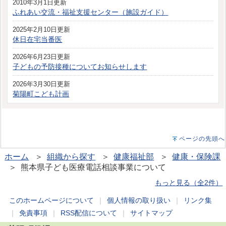
2010年3月1日更新
ふれあい交流・福祉支援センター（施設ガイド）
2025年2月10日更新
休日在宅当番医
2026年6月23日更新
子どもの予防接種についてお知らせします
2026年3月30日更新
菊陽町こども計画
ページの先頭へ
ホーム
＞
組織から探す
＞
健康福祉部
＞
健康・保険課
＞ 熊本県子ども医療電話相談事業について
もっと見る（全2件）
このホームページについて
｜
個人情報の取り扱い
｜
リンク集
｜
免責事項
｜
RSS配信について
｜
サイトマップ